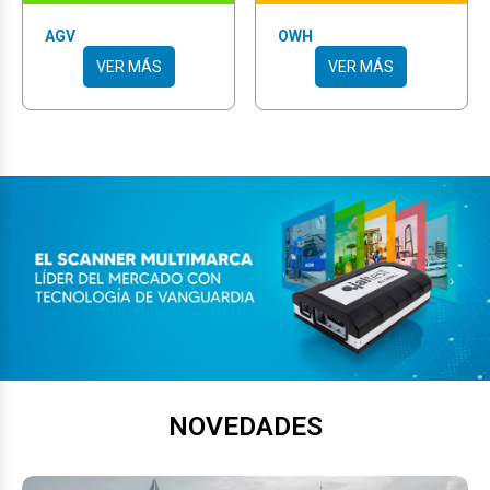
AGV
OWH
VER MÁS
VER MÁS
NOVEDADES