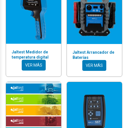
Jaltest Medidor de
Jaltest Arrancador de
temperatura digital
Baterías
VER MÁS
VER MÁS