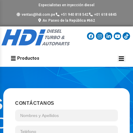
Especialistas en inyección diesel
ventas@hdi.com.pe
+51 940 818 542
+01 618 6845
Av. Paseo de la República #662
Productos
CONTÁCTANOS