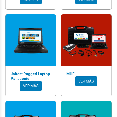
Jaltest Rugged Laptop
MHE
Panasonic
VER MÁS
VER MÁS