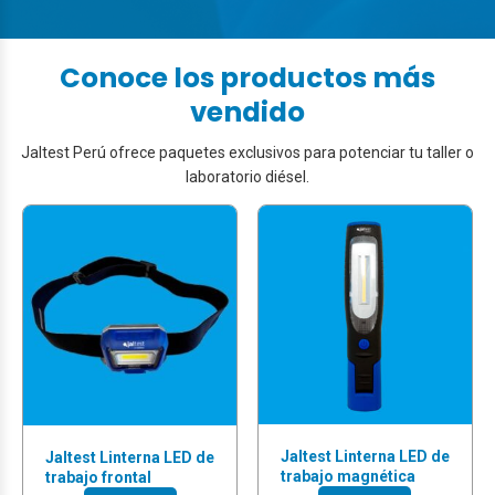
Conoce los productos más
vendido
Jaltest Perú ofrece paquetes exclusivos para potenciar tu taller o
laboratorio diésel.
Jaltest Linterna LED de
Jaltest Linterna LED de
trabajo magnética
trabajo frontal