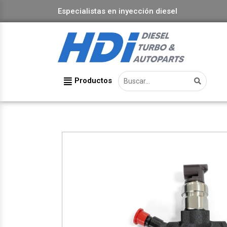
Especialistas en inyección diesel
Productos